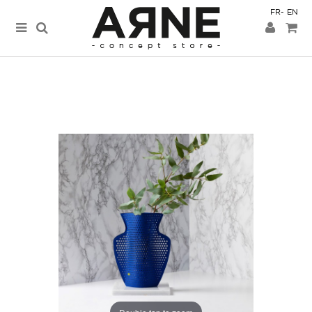
FR
EN