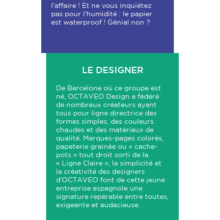
l’affaire ! Et ne vous inquiétez
pas pour l’humidité : le papier
est waterproof ! Génial non ?
LE DESIGNER
De Barcelone où ce groupe est
né, OCTAVEO Design a fédéré
de nombreux créateurs ayant
tous pour ligne directrice des
formes simples, des couleurs
chaudes et des matériaux de
qualité. Marques-pages colorés,
papeterie grainée ou « cache-
pots » tout droit sorti de la
« Ligne Claire », la simplicité et
la créativité des designers
d’OCTAVEO font de cette jeune
entreprise espagnole une
signature repérable entre toutes,
exigeante et audacieuse.