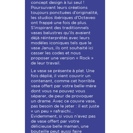
concept design à lui seul !
Poursuivant leurs créations
toujours ponctuées d’originalité,
les studios ibériques d’Octaveo
ont frappé une fois de plus.
S’inspirant des traditionnels
vases balustres qu’ils avaient
déjà réinterprétés avec leurs
modèles iconiques tels que le
vase Janus, ils ont souhaité ici
casser les codes et nous
proposer une version « Rock »
de leur travail.
Le vase se présente à plat. Une
fois déplié, il vient couvrir un
contenant, comme cet horrible
vase offert par votre belle-mère
dont vous ne pouvez vous
séparer, de peur de provoquer
un drame. Avec ce couvre vase,
pas besoin de le jeter : il est juste
« un peu » rafraichi…
Evidemment, si vous n’avez pas
de vase offert par votre
délicieuse belle maman, une
bouteille peut aussi faire