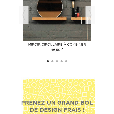
URAL ROSE
MIROIR CIRCULAIRE À COMBINER
BO
46,50 €
PRENEZ UN GRAND BOL
DE DESIGN FRAIS !