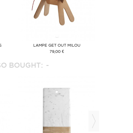
S
LAMPE GET OUT MILOU
79,00 €
O BOUGHT: