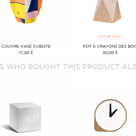
OUT OF STOCK
COUVRE-VASE CUBISTE
POT À CRAYONS DES BOI
17,00 €
30,00 €
 WHO BOUGHT THIS PRODUCT ALS