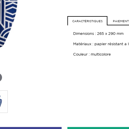
CARACTÉRISTIQUES
PAIEMENT
Dimensions : 265 x 290 mm
Matériaux : p
apier résistant a l
Couleur : multicolore