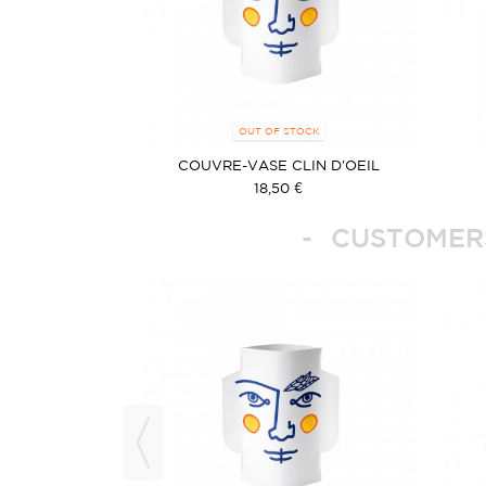
OUT OF STOCK
COUVRE-VASE CLIN D'OEIL
18,50 €
CUSTOMERS