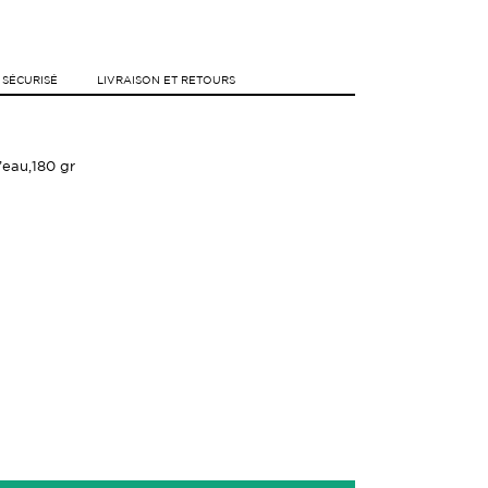
 SÉCURISÉ
LIVRAISON ET RETOURS
’eau,
180 gr