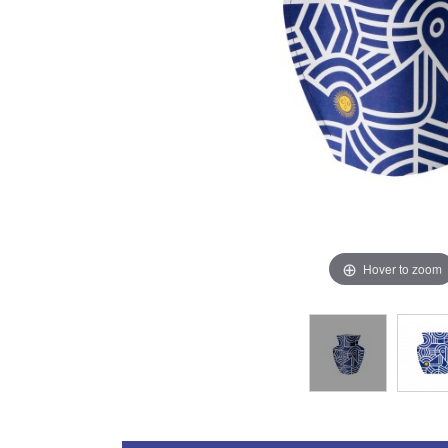
Hover to zoom