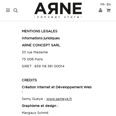
FR
EN
MENTIONS LEGALES
Informations juridiques
ARNE CONCEPT SARL
33 rue Madame
75 006 Paris
SIRET : 839 118 361 00014
CREDITS
Création Internet et Développement Web
:
Samy Gueye -
www.sameye.fr
Graphisme et design :
Margaux Schmit