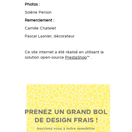
Photos :
Solène Person
Remerciement :
Camille Chatelet
Pascal Lasnier, décorateur
Ce site internet a été réalisé en utilisant la
solution open-source
PrestaShop
™ .
PRENEZ UN GRAND BOL
DE DESIGN FRAIS !
Inscrivez vous à notre newsletter