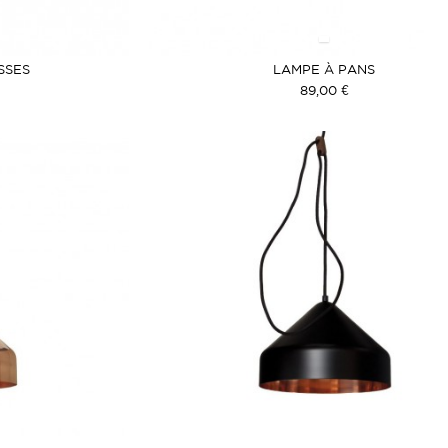
SSES
LAMPE À PANS
89,00 €