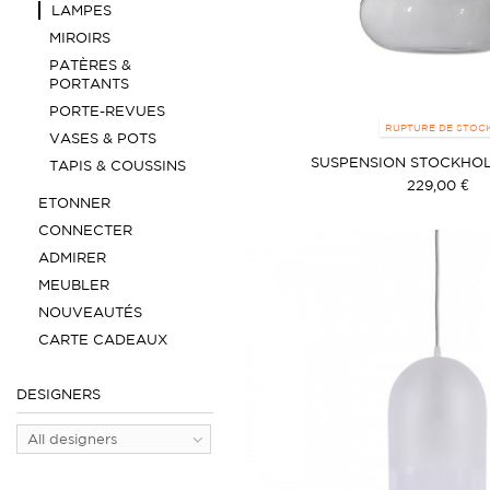
LAMPES
MIROIRS
PATÈRES &
PORTANTS
PORTE-REVUES
RUPTURE DE STOC
VASES & POTS
SUSPENSION STOCKHO
TAPIS & COUSSINS
229,00 €
ETONNER
CONNECTER
ADMIRER
MEUBLER
NOUVEAUTÉS
CARTE CADEAUX
DESIGNERS
All designers