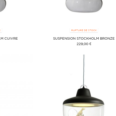
K
RUPTURE DE STOCK
LM CUIVRE
SUSPENSION STOCKHOLM BRONZE
229,00 €