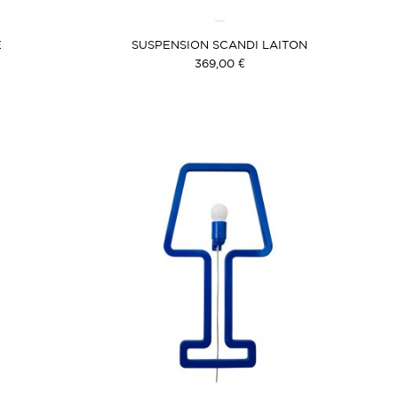
É
SUSPENSION SCANDI LAITON
369,00 €