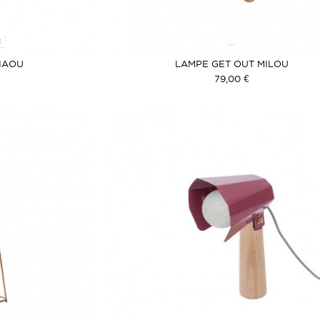
K
IAOU
LAMPE GET OUT MILOU
79,00 €