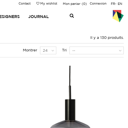
Contact
My wishlist
Connexion
Mon panier
0
FR
EN
ESIGNERS
JOURNAL
Il y a 130 produits.
Montrer
Tri
24
--