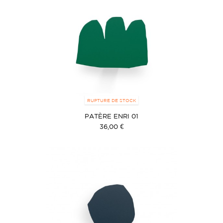
RUPTURE DE STOCK
PATÈRE ENRI 01
36,00 €