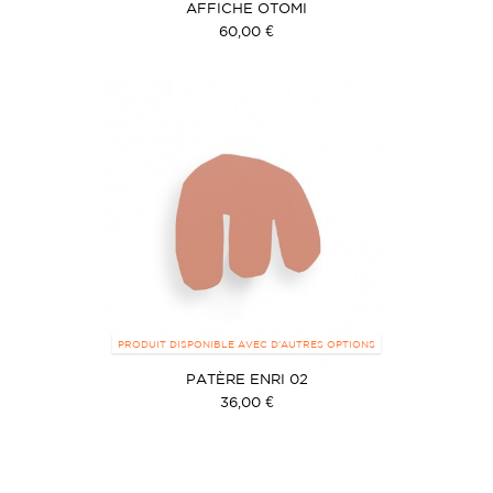
AFFICHE OTOMI
60,00 €
PRODUIT DISPONIBLE AVEC D'AUTRES OPTIONS
PATÈRE ENRI 02
36,00 €