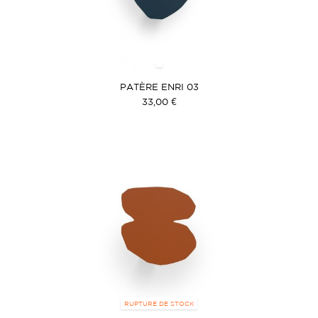
PATÈRE ENRI 03
33,00 €
RUPTURE DE STOCK