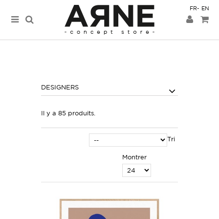
FR
EN
DESIGNERS
Il y a 85 produits.
Tri
Montrer