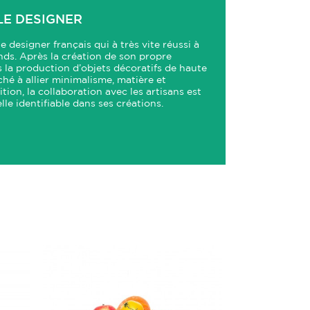
LE DESIGNER
designer français qui à très vite réussi à
nds. Après la création de son propre
ers la production d’objets décoratifs de haute
ché à allier minimalisme, matière et
ition, la collaboration avec les artisans est
lle identifiable dans ses créations.