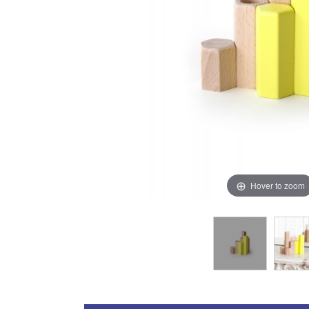
Hover to zoom