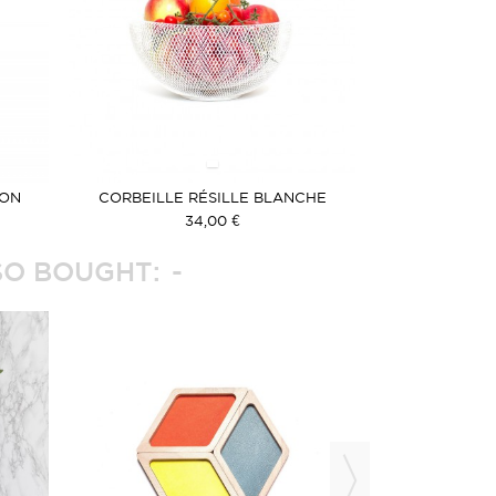
OON
CORBEILLE RÉSILLE BLANCHE
34,00 €
O BOUGHT: