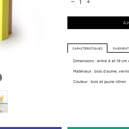
AJ
CARACTÉRISTIQUES
PAIEMENT
Dimensions : entre 4 et 19 cm
Matériaux : b
ois d’aulne, vern
Couleur : bois et jaune citron