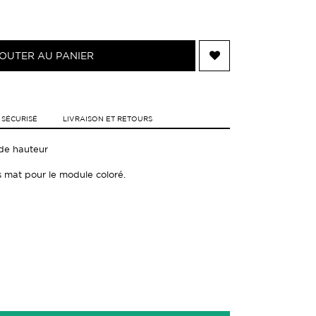
OUTER AU PANIER
 SÉCURISÉ
LIVRAISON ET RETOURS
 de hauteur
is mat pour le module coloré.