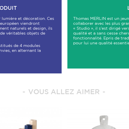
RODUIT
r lumière et décoration. Ces
Thomas MERLIN est un jeune 
 européen viendront
collaborer avec les plus gra
ent naturels et design, ils
« Studio », il s’est dirigé v
 de véritables objets de
qualité et a sans cesse cher
fonctionnalité. Epris de trad
pour lui une qualité essentie
stitués de 4 modules
ies, en alternant la
VOUS ALLEZ AIMER