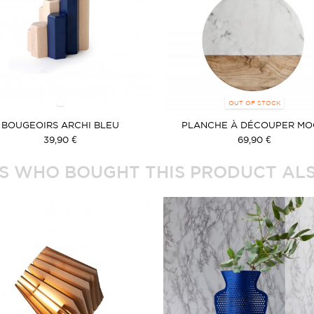
OUT OF STOCK
BOUGEOIRS ARCHI BLEU
PLANCHE À DÉCOUPER M
39,90 €
69,90 €
 WHO BOUGHT THIS PRODUCT ALS