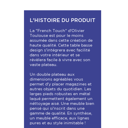
L'HISTOIRE DU PRODUIT
La "French Touch" d'Olivier
Toulouse est pour le moins
assumée dans cette création de
haute qualité. Cette table basse
design s'intégrera avec facilité
dans votre intérieur et se
révèlera facile à vivre avec son
vaste plateau.
Un double plateau aux
dimensions agréables vous
permet d'y placer magazines et
autres objets du quotidien. Les
larges pieds robustes en métal
laqué permettent également un
néttoyage aisé. Une meuble bien
pensé qui si'nscrit dans une
gamme de qualité. En synthèse,
un meuble efficace, aux lignes
pures et au style inimitable !