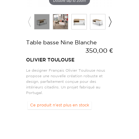
Double tap to zoom
Table basse Nine Blanche
350,00 €
OLIVIER TOULOUSE
Le designer Français Olivier Toulouse nous
propose une nouvelle création robuste et
design, parfaitement conçue pour des
intérieurs citadins. Un projet fabriqué au
Portugal.
Ce produit n'est plus en stock