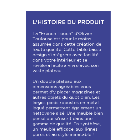
L'HISTOIRE DU PRODUIT
La "French Touch" d'Olivier
Toulouse est pour le moins
assumée dans cette création de
haute qualité. Cette table basse
design s'intégrera avec facilité
dans votre intérieur et se
révèlera facile à vivre avec son
vaste plateau.
Un double plateau aux
dimensions agréables vous
permet d'y placer magazines et
autres objets du quotidien. Les
larges pieds robustes en métal
laqué permettent également un
néttoyage aisé. Une meuble bien
pensé qui si'nscrit dans une
gamme de qualité. En synthèse,
un meuble efficace, aux lignes
pures et au style inimitable !