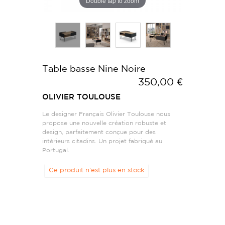
Double tap to zoom
Table basse Nine Noire
350,00 €
OLIVIER TOULOUSE
Le designer Français Olivier Toulouse nous
propose une nouvelle création robuste et
design, parfaitement conçue pour des
intérieurs citadins. Un projet fabriqué au
Portugal.
Ce produit n'est plus en stock