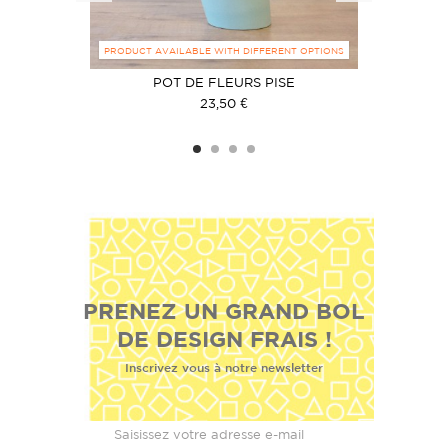
PRODUCT AVAILABLE WITH DIFFERENT OPTIONS
MAMAN
POT DE FLEURS PISE
COU
23,50 €
PRENEZ UN GRAND BOL
DE DESIGN FRAIS !
Inscrivez vous à notre newsletter