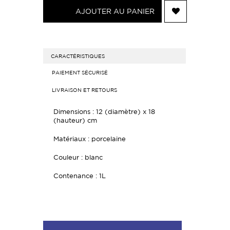
AJOUTER AU PANIER
CARACTÉRISTIQUES
PAIEMENT SÉCURISÉ
LIVRAISON ET RETOURS
Dimensions : 12 (diamètre) x 18
(hauteur) cm
Matériaux : porcelaine
Couleur : blanc
Contenance : 1L