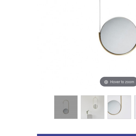
Hover to zoom