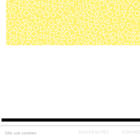
NOUVEAUTÉS
CONTAC
Site use cookies