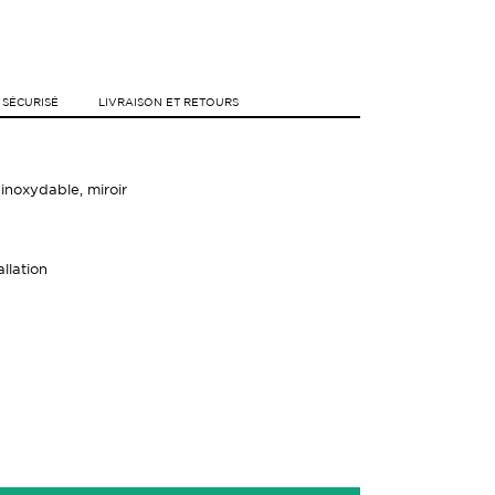
 SÉCURISÉ
LIVRAISON ET RETOURS
 inoxydable, miroir
allation