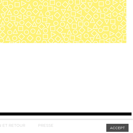
N ET RETOUR
PRESSE
ACCEPT