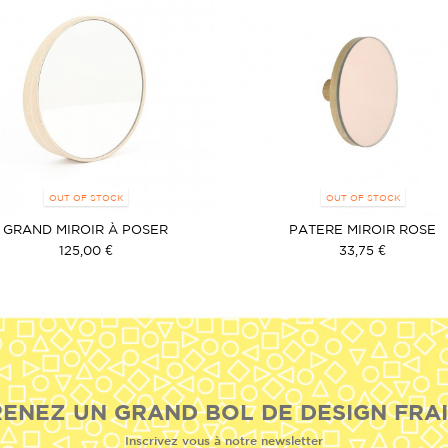
OUT OF STOCK
OUT OF STOCK
GRAND MIROIR À POSER
PATERE MIROIR ROSE
125,00 €
33,75 €
ENEZ UN GRAND BOL DE DESIGN FRAI
Inscrivez vous à notre newsletter