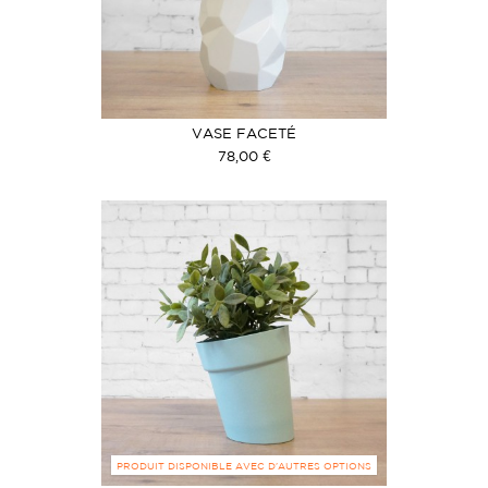
VASE FACETÉ
78,00 €
PRODUIT DISPONIBLE AVEC D'AUTRES OPTIONS