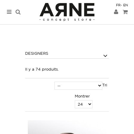
FR
EN
DESIGNERS
Il y a 74 produits.
Tri
Montrer