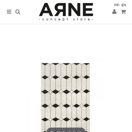
FR
EN