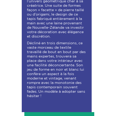
l’univers géométrique cher à sa
créatrice. Une suite de formes
façon «
facette
» de pierre taillé
ou d’origami, le design de ce
tapis fabriqué entièrement à la
main avec une laine provenant
de Nouvelle-Zélande va investir
votre décoration avec élégance
et discrétion.
Décliné en trois dimensions, ce
vaste morceau de textile
travaillé de bout en bout par des
mains expertes, trouvera sa
place dans votre intérieur avec
une facilité déconcertante. Son
jeu de forme en noir et blanc lui
confère un aspect à la fois
moderne et vintage, venant
rompre avec la monotonie des
tapis contemporain souvent
fades. Un modèle à adopter sans
hésiter !