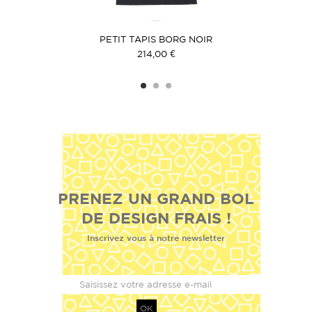
ET NOIR
PETIT TAPIS BORG NOIR
PETIT 
214,00 €
PRENEZ UN GRAND BOL
DE DESIGN FRAIS !
Inscrivez vous à notre newsletter
OK