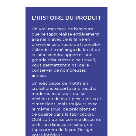
L'HISTOIRE DU PRODUIT
Un vrai morceau de bravoure
que ce tapis réalisé entièrement
a la main avec de la laine en
provenance directe de Nouvelle-
Zélande. Le mélange du lin et de
la laine viendra apporter une
grande robustesse a ce travail,
vous permettant ainsi de le
conserver de nombreuses
années.
Un jolis décor de motifs en
croisillons apporte une touche
moderne a ce tapis qui se
décline en de multiples teintes et
dimensions, mais toujours avec
le même souci de précisions et
de qualité dans la fabrication.
Qu’il soit utilisé comme descente
de lit ou dans votre salon, ce
tapis ornera de façon Design
votre intérieur !