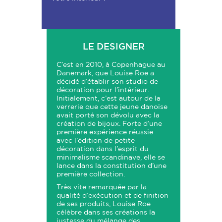
LE DESIGNER
C’est en 2010, à Copenhague au
Danemark, que Louise Roe a
décidé d’établir son studio de
décoration pour l’intérieur.
Initialement, c’est autour de la
verrerie que cette jeune danoise
avait porté son dévolu avec la
création de bijoux. Forte d’une
première expérience réussie
avec l’édition de petite
décoration dans l’esprit du
minimalisme scandinave, elle se
lance dans la constitution d’une
première collection.
Très vite remarquée par la
qualité d’exécution et de finition
de ses produits, Louise Roe
célèbre dans ses créations la
justesse du mélange des