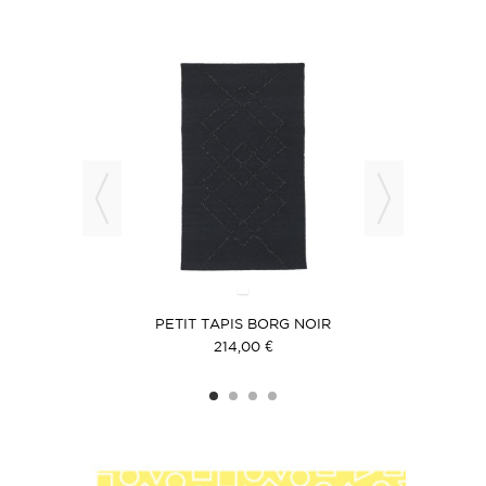
EAUX
PETIT TAPIS BORG NOIR
TA
214,00 €