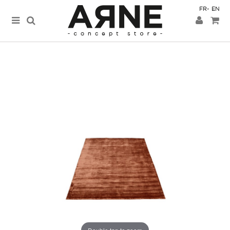
FR
EN