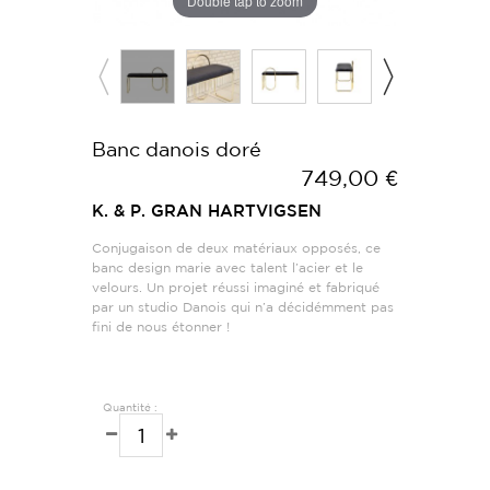
Double tap to zoom
Banc danois doré
749,00 €
K. & P. GRAN HARTVIGSEN
Conjugaison de deux matériaux opposés, ce
banc design marie avec talent l’acier et le
velours. Un projet réussi imaginé et fabriqué
par un studio Danois qui n’a décidémment pas
fini de nous étonner !
Quantité :