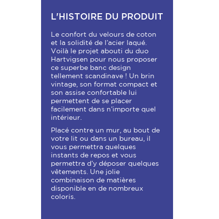
L'HISTOIRE DU PRODUIT
Le confort du velours de coton
et la solidité de l’acier laqué.
Voilà le projet abouti du duo
Hartvigsen pour nous proposer
ce superbe banc design
tellement scandinave ! Un brin
vintage, son format compact et
son assise confortable lui
permettent de se placer
facilement dans n’importe quel
intérieur.
Placé contre un mur, au bout de
votre lit ou dans un bureau, il
vous permettra quelques
instants de repos et vous
permettra d’y déposer quelques
vêtements. Une jolie
combinaison de matières
disponible en de nombreux
coloris.