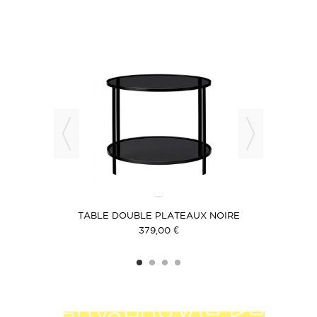
RÉE
TABLE DOUBLE PLATEAUX NOIRE
CONSOLE
379,00 €