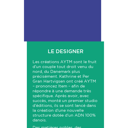
LE DESIGNER
Les créations AYTM sont le fruit
d’un couple tout droit venu du
nord, du Danemark plus
précisément. Kathrine et Per
Gran Hartvigsen ont créé AYTM
– prononcez Item – afin de
répondre à une demande très
spécifique. Après avoir, avec
succès, monté un premier studio
d’éditions, ils se sont lancé dans
la création d’une nouvelle
structure dotée d’un ADN 100%
danois.
Des matières nobles, des