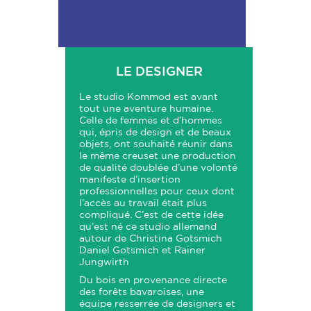
LE DESIGNER
Le studio Kommod est avant
tout une aventure humaine.
Celle de femmes et d’hommes
qui, épris de design et de beaux
objets, ont souhaité réunir dans
le même creuset une production
de qualité doublée d’une volonté
manifeste d’insertion
professionnelles pour ceux dont
l’accès au travail était plus
compliqué. C’est de cette idée
qu’est né ce studio allemand
autour de Christina Gotsmich
Daniel Gotsmich et Rainer
Jungwirth
Du bois en provenance directe
des forêts bavaroises, une
équipe resserrée de designers et