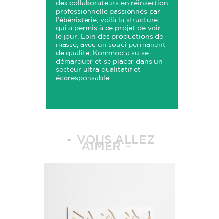
des collaborateurs en réinsertion
professionnelle passionnés par
l’ébénisterie, voilà la structure
qui a permis à ce projet de voir
le jour. Loin des productions de
masse, avec un souci permanent
de qualité, Kommod a su se
démarquer et se placer dans un
secteur ultra qualitatif et
écoresponsable.
VOUS ALLEZ
AIMER