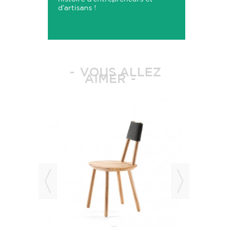
d’artisans !
VOUS ALLEZ
AIMER