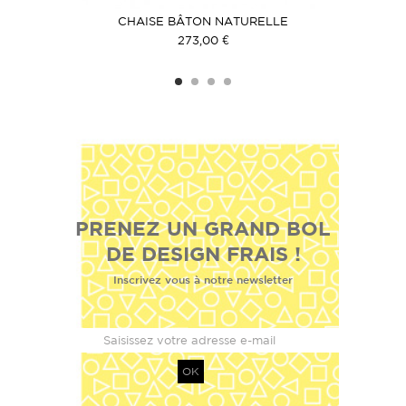
GE
CHAISE BÂTON NATURELLE
C
273,00 €
PRENEZ UN GRAND BOL
DE DESIGN FRAIS !
Inscrivez vous à notre newsletter
OK