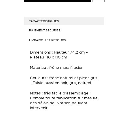
CARACTERISTIQUES
PAIEMENT SÉCURISÉ
LIVRAISON ET RETOURS
Dimensions : Hauteur 74,2 cm –
Plateau 110 x 110 cm
Matériau : frêne massif, acier
Couleurs : frêne naturel et pieds gris
- Existe aussi en noir, gris, naturel
Notes : très facile d’assemblage !
Comme toute fabrication sur mesure,
des délais de livraison peuvent
intervenir.