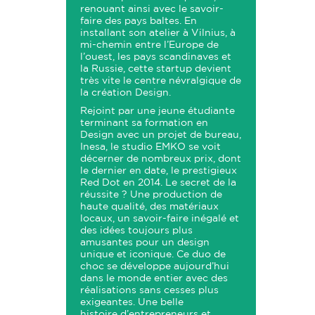
renouant ainsi avec le savoir-
faire des pays baltes. En
installant son atelier à Vilnius, à
mi-chemin entre l’Europe de
l’ouest, les pays scandinaves et
la Russie, cette startup devient
très vite le centre névralgique de
la création Design.
Rejoint par une jeune étudiante
terminant sa formation en
Design avec un projet de bureau,
Inesa, le studio EMKO se voit
décerner de nombreux prix, dont
le dernier en date, le prestigieux
Red Dot en 2014. Le secret de la
réussite ? Une production de
haute qualité, des matériaux
locaux, un savoir-faire inégalé et
des idées toujours plus
amusantes pour un design
unique et iconique. Ce duo de
choc se développe aujourd’hui
dans le monde entier avec des
réalisations sans cesses plus
exigeantes. Une belle
histoire d’entrepreneurs et