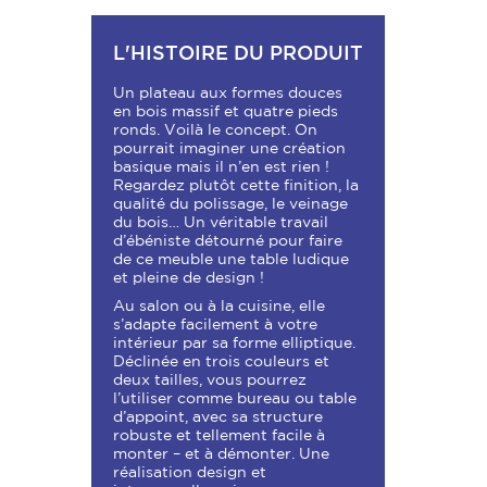
L'HISTOIRE DU PRODUIT
Un plateau aux formes douces
en bois massif et quatre pieds
ronds. Voilà le concept. On
pourrait imaginer une création
basique mais il n’en est rien !
Regardez plutôt cette finition, la
qualité du polissage, le veinage
du bois… Un véritable travail
d’ébéniste détourné pour faire
de ce meuble une table ludique
et pleine de design !
Au salon ou à la cuisine, elle
s’adapte facilement à votre
intérieur par sa forme elliptique.
Déclinée en trois couleurs et
deux tailles, vous pourrez
l’utiliser comme bureau ou table
d’appoint, avec sa structure
robuste et tellement facile à
monter – et à démonter. Une
réalisation design et