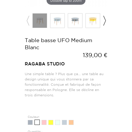
Double tap to zoom
Table basse UFO Medium
Blanc
139,00 €
RAGABA STUDIO
Une simple table ? Plus que ça… une table au
design unique qui vous étonnera par sa
fonctionnalité. Conçue et fabriqué de façon
responsable en Pologne. Elle se décline en
trois dimensions.
Couleur:
Quantité :