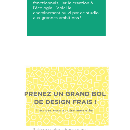
fonctionnels, lier la création à
l’écologie… Voici le
cheminement suivi par ce studio
aux grandes ambitions !
PRENEZ UN GRAND BOL
DE DESIGN FRAIS !
Inscrivez vous à notre newsletter