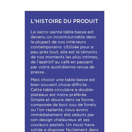
L'HISTOIRE DU PRODUIT
La sacro-sainte table basse est
devenu un incontournable dans
la plupart de nos intérieurs
contemporains. Utilisée pour a
peu près tout, elle est le témoins
de nos moments les plus intimes,
de l’apéritif au café en passant
par votre quotidienne revue de
presse…
Mais choisir une table basse est
bien souvent chose difficile…
Cette table circulaire a double-
plateaux est notre préférée.
Simple et douce dans sa forme,
composée de bois issu de forets
ou l’on replante, nous avons
immédiatement été séduits par
son design chaleureux et ses
couleurs pastels. Un must have
solide a disposer facilement dans