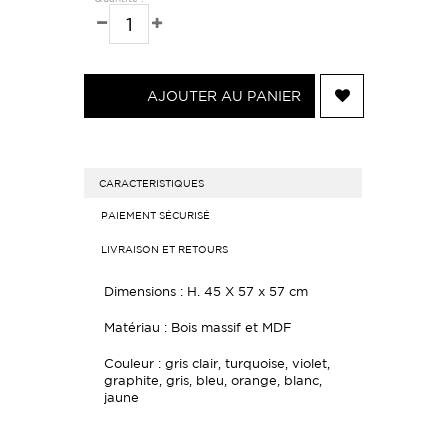
AJOUTER AU PANIER
CARACTERISTIQUES
PAIEMENT SÉCURISÉ
LIVRAISON ET RETOURS
Dimensions : H. 45 X 57 x 57 cm
Matériau : Bois massif et MDF
Couleur : gris clair, turquoise, violet,
graphite, gris, bleu, orange, blanc,
jaune