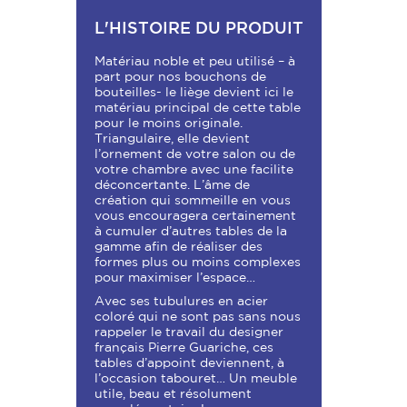
L'HISTOIRE DU PRODUIT
Matériau noble et peu utilisé – à
part pour nos bouchons de
bouteilles- le liège devient ici le
matériau principal de cette table
pour le moins originale.
Triangulaire, elle devient
l’ornement de votre salon ou de
votre chambre avec une facilite
déconcertante. L’âme de
création qui sommeille en vous
vous encouragera certainement
à cumuler d’autres tables de la
gamme afin de réaliser des
formes plus ou moins complexes
pour maximiser l’espace…
Avec ses tubulures en acier
coloré qui ne sont pas sans nous
rappeler le travail du designer
français Pierre Guariche, ces
tables d’appoint deviennent, à
l’occasion tabouret… Un meuble
utile, beau et résolument