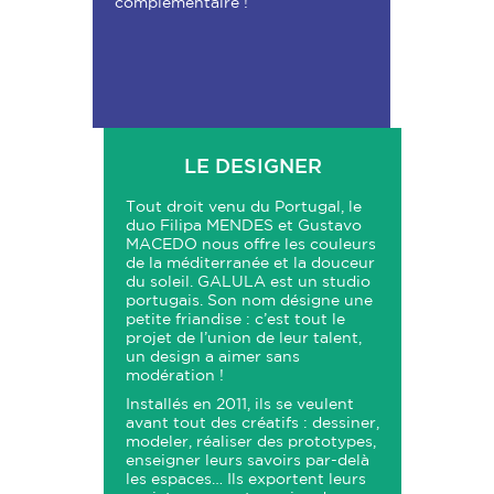
complémentaire !
LE DESIGNER
Tout droit venu du Portugal, le
duo Filipa MENDES et Gustavo
MACEDO nous offre les couleurs
de la méditerranée et la douceur
du soleil. GALULA est un studio
portugais. Son nom désigne une
petite friandise : c’est tout le
projet de l’union de leur talent,
un design a aimer sans
modération !
Installés en 2011, ils se veulent
avant tout des créatifs : dessiner,
modeler, réaliser des prototypes,
enseigner leurs savoirs par-delà
les espaces… Ils exportent leurs