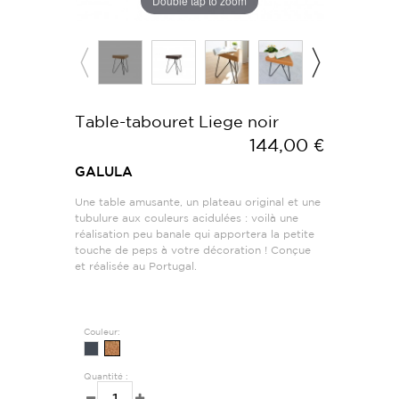
Double tap to zoom
Table-tabouret Liege noir
144,00 €
GALULA
Une table amusante, un plateau original et une
tubulure aux couleurs acidulées : voilà une
réalisation peu banale qui apportera la petite
touche de peps à votre décoration ! Conçue
et réalisée au Portugal.
Couleur:
Quantité :