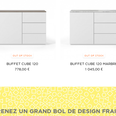
OUT OF STOCK
OUT OF STOCK
BUFFET CUBE 120
BUFFET CUBE 120 MARBR
778,00 €
1 045,00 €
ENEZ UN GRAND BOL DE DESIGN FRAI