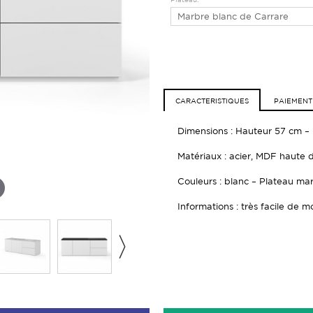
Marbre blanc de Carrare
CARACTERISTIQUES
PAIEMENT
Dimensions : Hauteur 57 cm –
Matériaux : acier, MDF haute d
Couleurs : blanc – Plateau ma
Informations : très facile de