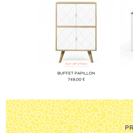
OUT OF STOCK
BUFFET PAPILLON
749,00 €
PR