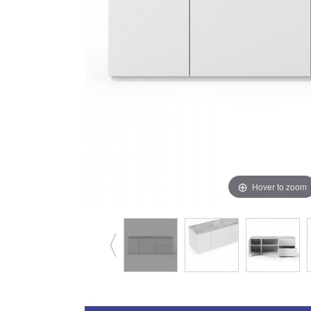
Hover to zoom