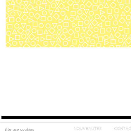
NOUVEAUTÉS
CONTAC
Site use cookies