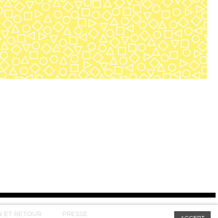
N ET RETOUR
PRESSE
ACCEPT