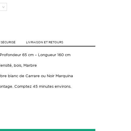
 SÉCURISÉ
LIVRAISON ET RETOURS
 Profondeur 65 cm – Longueur 160 cm
ensité, bois, Marbre
rbre blanc de Carrare ou Noir Marquina
 montage. Comptez 45 minutes environs.