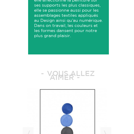
elle affectionne la peinture sur
ses supports les plus classiques,
elle se passionne aussi pour les
assemblages textiles appliqués
au Design ainsi qu’au numérique.
Dans on travail, les couleurs et
les formes dansent pour notre
plus grand plaisir.
VOUS ALLEZ
AIMER