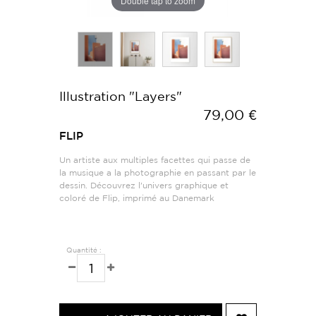
Double tap to zoom
Illustration "Layers"
79,00 €
FLIP
Un artiste aux multiples facettes qui passe de
la musique a la photographie en passant par le
dessin. Découvrez l'univers graphique et
coloré de Flip, imprimé au Danemark
Quantité :