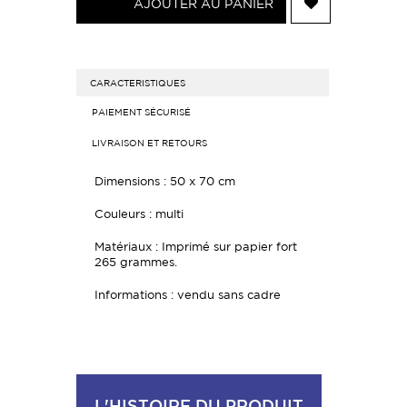
AJOUTER AU PANIER
CARACTERISTIQUES
PAIEMENT SÉCURISÉ
LIVRAISON ET RETOURS
Dimensions : 50 x 70 cm
Couleurs : multi
Matériaux : Imprimé sur papier fort
265 grammes.
Informations : vendu sans cadre
L'HISTOIRE DU PRODUIT