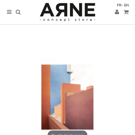
FR
EN