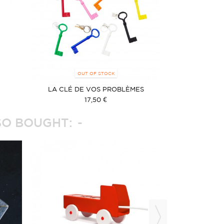
OUT OF STOCK
LA CLÉ DE VOS PROBLÈMES
17,50 €
O BOUGHT: