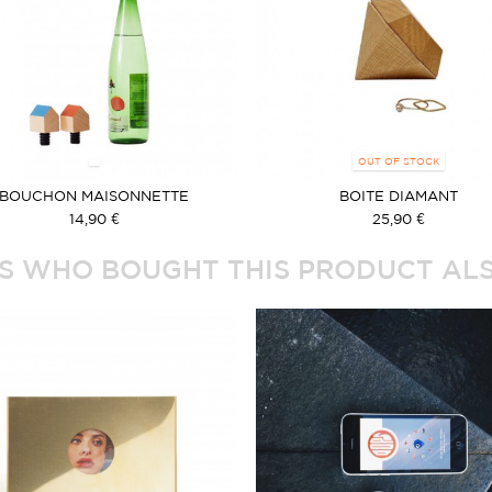
OUT OF STOCK
BOUCHON MAISONNETTE
BOITE DIAMANT
14,90 €
25,90 €
 WHO BOUGHT THIS PRODUCT ALS