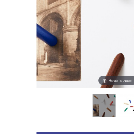
Hover to zoom