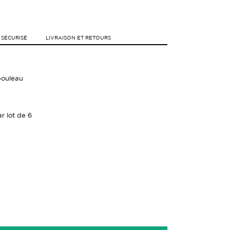
 SÉCURISÉ
LIVRAISON ET RETOURS
 bouleau
r lot de 6