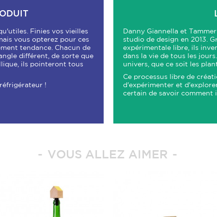
RODUIT
utiles. Finies vos vieilles
Danny Giannella et Tammer H
mais vous opterez pour ces
studio de design en 2013. 
lement tendance. Chacun de
expérimentale libre, ils inv
ngle différent, de sorte que
dans la vie de tous les jours
lique, ils pointeront tous
univers, que ce soit les plan
Ce processus libre de créati
réfrigérateur !
d'expérimenter et d'explorer 
certain de savoir comment il
VOUS ALLEZ AIMER