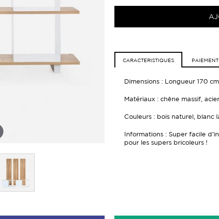
AJ
CARACTERISTIQUES
PAIEMENT
Dimensions : Longueur 170 cm
Matériaux : chêne massif, acie
Couleurs : bois naturel, blanc 
Informations : Super facile d’i
pour les supers bricoleurs !