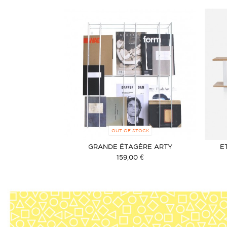
OUT OF STOCK
GRANDE ÉTAGÈRE ARTY
E
159,00 €