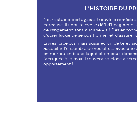
L'HISTOIRE DU P
Notre studio portugais a trouvé le remède 
perceuse. Ils ont relevé le défi d’imaginer e
de rangement sans aucune vis ! Des encoc
d’acier laqué de se positionner et d’assurer 
Livres, bibelots, mais aussi écran de télévi
accueillir l’ensemble de vos effets avec une 
en noir ou en blanc laqué et en deux dimen
fabriquée à la main trouvera sa place aisém
appartement !