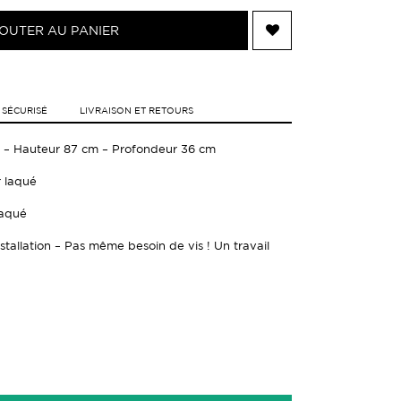
OUTER AU PANIER
 SÉCURISÉ
LIVRAISON ET RETOURS
 – Hauteur 87 cm – Profondeur 36 cm
r laqué
laqué
nstallation – Pas même besoin de vis ! Un travail