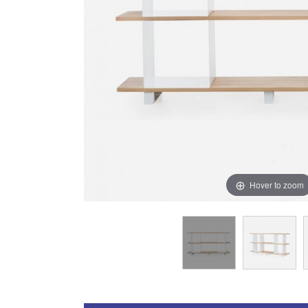
Hover to zoom