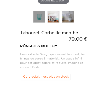
Double tap to zoom
Tabouret-Corbeille menthe
79,00 €
RÖNSCH & MOLLOY
Une corbeille Design qui devient tabouret, bac
à linge ou sceau à matériel… Un usage infini
pour cet objet coloré et robuste, imaginé et
conçu à Berlin.
Ce produit n'est plus en stock