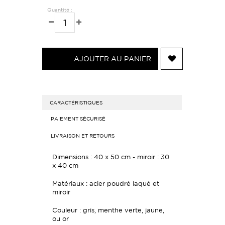
Quantité :
AJOUTER AU PANIER
CARACTÉRISTIQUES
PAIEMENT SÉCURISÉ
LIVRAISON ET RETOURS
Dimensions : 40 x 50 cm - miroir : 30
x 40 cm
Matériaux : acier poudré laqué et
miroir
Couleur : gris, menthe verte, jaune,
ou or