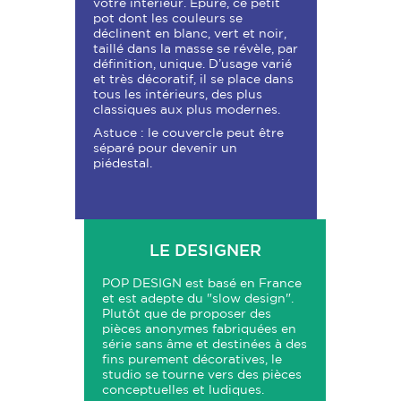
votre intérieur. Epuré, ce petit
pot dont les couleurs se
déclinent en blanc, vert et noir,
taillé dans la masse se révèle, par
définition, unique. D’usage varié
et très décoratif, il se place dans
tous les intérieurs, des plus
classiques aux plus modernes.
Astuce : le couvercle peut être
séparé pour devenir un
piédestal.
LE DESIGNER
POP DESIGN est basé en France
et est adepte du "slow design".
Plutôt que de proposer des
pièces anonymes fabriquées en
série sans âme et destinées à des
fins purement décoratives, le
studio se tourne vers des pièces
conceptuelles et ludiques.