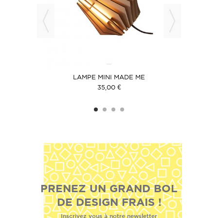
T & BLANC
LAMPE MINI MADE ME
35,00 €
PRENEZ UN GRAND BOL
DE DESIGN FRAIS !
Inscrivez vous à notre newsletter