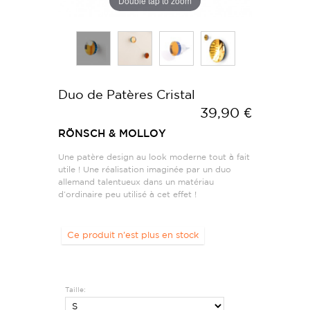
Double tap to zoom
Duo de Patères Cristal
39,90 €
RÖNSCH & MOLLOY
Une patère design au look moderne tout à fait
utile ! Une réalisation imaginée par un duo
allemand talentueux dans un matériau
d’ordinaire peu utilisé à cet effet !
Ce produit n'est plus en stock
Taille: