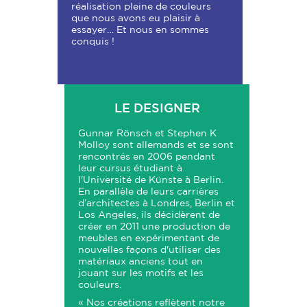
réalisation pleine de couleurs
que nous avons eu plaisir à
essayer… Et nous en sommes
conquis !
LE DESIGNER
Gunnar Rönsch et Stephen K
Molloy sont allemands et se sont
rencontrés en 2006 pendant
leur cursus étudiant à
l'Université de Künste à Berlin.
En parallèle de leurs carrières
d’architectes à Londres, Berlin et
Los Angeles, ils décidèrent de
créer en 2011 une production de
meubles en expérimentant de
nouvelles façons d'utiliser des
matériaux anciens tout en
jouant sur les motifs et les
couleurs.
« Nos créations reflètent notre