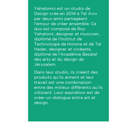
Yahalomis est un studio de
Design crée en 2014 à Tel Aviv
par deux amis partageant
l'amour de créer ensemble. Ce
duo est composé de Roy
Yahalomi, designer et musicien,
diplômé de l'Institut de
Technologie de Holone et de Tal
Hadar, designer et cinéaste,
diplômé de l'Académie Bezalel
des arts et du design de
Jérusalem.
Dans leur studio, ils créent des
produits qu’ils aiment et leur
travail est une combinaison
entre des milieux différents qu’ils
côtoient. Leur aspiration est de
créer un dialogue entre art et
design.