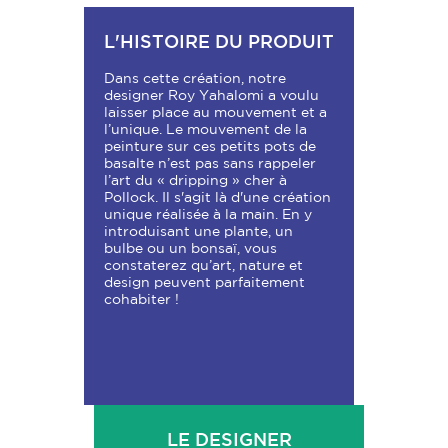
L'HISTOIRE DU PRODUIT
Dans cette création, notre
designer Roy Yahalomi a voulu
laisser place au mouvement et a
l’unique. Le mouvement de la
peinture sur ces petits pots de
basalte n’est pas sans rappeler
l’art du « dripping » cher à
Pollock. Il s'agit là d'une création
unique réalisée à la main. En y
introduisant une plante, un
bulbe ou un bonsaï, vous
constaterez qu’art, nature et
design peuvent parfaitement
cohabiter !
LE DESIGNER