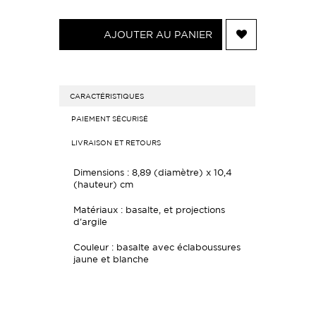
AJOUTER AU PANIER
CARACTÉRISTIQUES
PAIEMENT SÉCURISÉ
LIVRAISON ET RETOURS
Dimensions : 8,89 (diamètre) x 10,4
(hauteur) cm
Matériaux : basalte, et projections
d'argile
Couleur : basalte avec éclaboussures
jaune et blanche