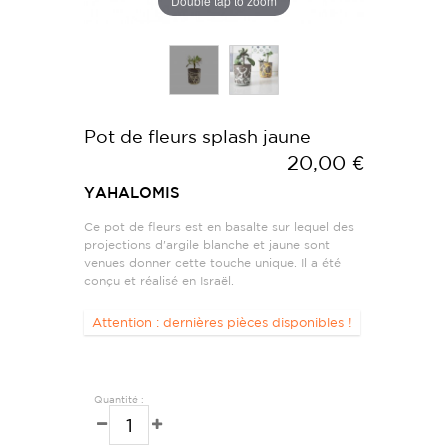
Double tap to zoom
Pot de fleurs splash jaune
20,00 €
YAHALOMIS
Ce pot de fleurs est en basalte sur lequel des
projections d'argile blanche et jaune sont
venues donner cette touche unique. Il a été
conçu et réalisé en Israël.
Attention : dernières pièces disponibles !
Quantité :