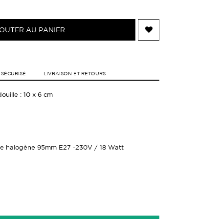
OUTER AU PANIER
 SÉCURISÉ
LIVRAISON ET RETOURS
ouille : 10 x 6 cm
le halogène 95mm E27 -230V / 18 Watt