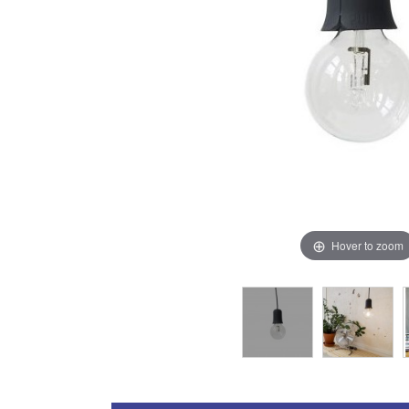
Hover to zoom