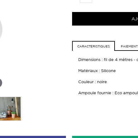
AJ
CARACTÉRISTIQUES
PAIEMENT
Dimensions : fil de 4 mètres - d
Matériaux : Silicone
Couleur : noire
Ampoule fournie : Eco ampou