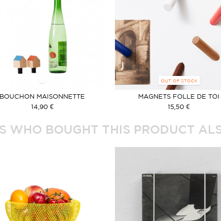
OUT OF STOCK
BOUCHON MAISONNETTE
MAGNETS FOLLE DE TOI
14,90 €
15,50 €
 WHO BOUGHT THIS PRODUCT ALS