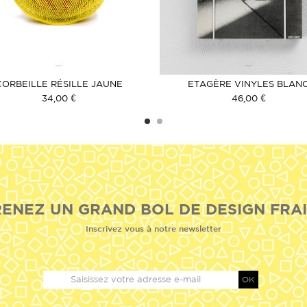
CORBEILLE RÉSILLE JAUNE
ETAGÈRE VINYLES BLAN
34,00 €
46,00 €
ENEZ UN GRAND BOL DE DESIGN FRAI
Inscrivez vous à notre newsletter
OK