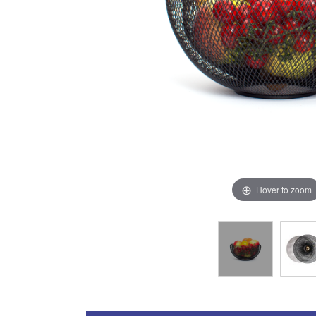
Hover to zoom