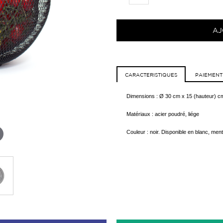
AJ
CARACTERISTIQUES
PAIEMENT
Dimensions :
Ø
30 cm x 15 (hauteur) c
Matériaux : acier poudré, liége
Couleur : noir. Disponible en blanc, ment