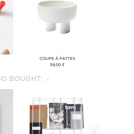
COUPE À PATTES
59,00 €
O BOUGHT: