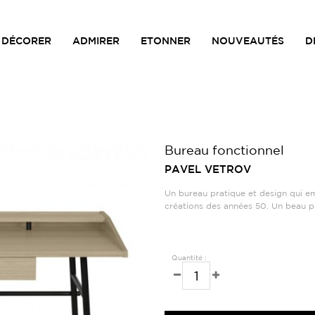
DÉCORER
ADMIRER
ETONNER
NOUVEAUTÉS
D
Bureau fonctionnel
PAVEL VETROV
Un bureau pratique et design qui e
créations des années 50. Un beau pr
Quantité :