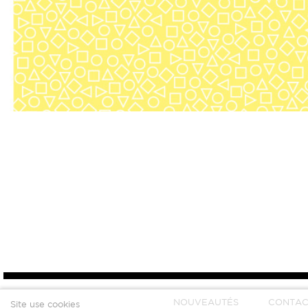
NOUVEAUTÉS
CONTAC
Site use cookies