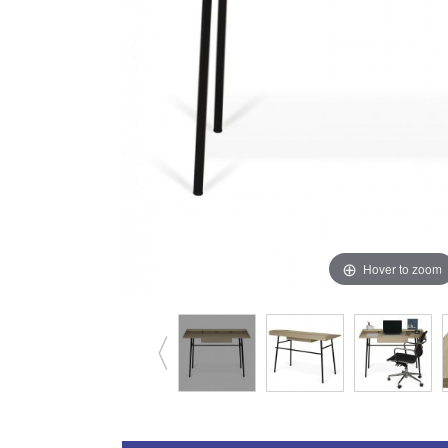
Hover to zoom