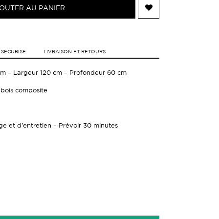
OUTER AU PANIER
 SÉCURISÉ
LIVRAISON ET RETOURS
 cm – Largeur 120 cm – Profondeur 60 cm
, bois composite
ge et d’entretien – Prévoir 30 minutes