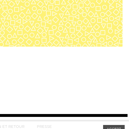
N ET RETOUR
PRESSE
ACCEPT