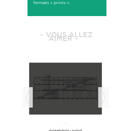
formats « prints ».
VOUS ALLEZ
AIMER