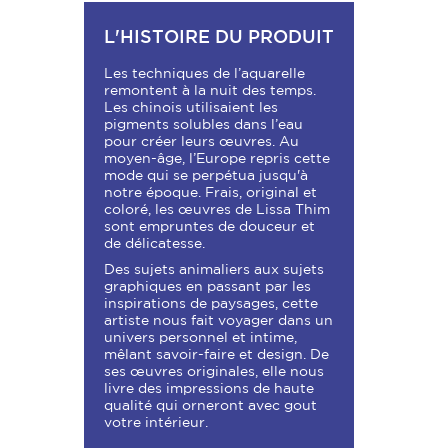
L'HISTOIRE DU PRODUIT
Les techniques de l’aquarelle
remontent à la nuit des temps.
Les chinois utilisaient les
pigments solubles dans l’eau
pour créer leurs œuvres. Au
moyen-âge, l’Europe repris cette
mode qui se perpétua jusqu'à
notre époque. Frais, original et
coloré, les œuvres de Lissa Thim
sont empruntes de douceur et
de délicatesse.
Des sujets animaliers aux sujets
graphiques en passant par les
inspirations de paysages, cette
artiste nous fait voyager dans un
univers personnel et intime,
mêlant savoir-faire et design. De
ses œuvres originales, elle nous
livre des impressions de haute
qualité qui orneront avec gout
votre intérieur.