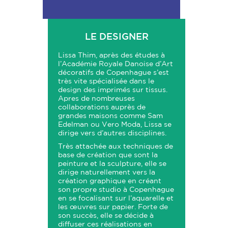
LE DESIGNER
Lissa Thim, après des études à
l’Académie Royale Danoise d’Art
décoratifs de Copenhague s’est
très vite spécialisée dans le
design des imprimés sur tissus.
Apres de nombreuses
collaborations auprès de
grandes maisons comme Sam
Edelman ou Vero Moda, Lissa se
dirige vers d’autres disciplines.
Très attachée aux techniques de
base de création que sont la
peinture et la sculpture, elle se
dirige naturellement vers la
création graphique en créant
son propre studio à Copenhague
en se focalisant sur l’aquarelle et
les œuvres sur papier. Forte de
son succès, elle se décide à
diffuser ces réalisations en