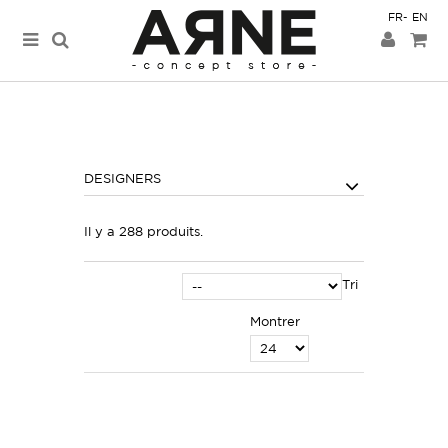
FR
EN
DESIGNERS
Il y a 288 produits.
Tri
Montrer