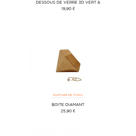
DESSOUS DE VERRE 3D VERT &
BLANC
19,90 €
RUPTURE DE STOCK
BOITE DIAMANT
25,90 €