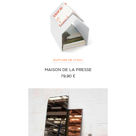
RUPTURE DE STOCK
MAISON DE LA PRESSE
79,90 €