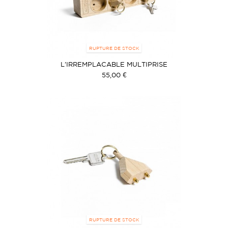
RUPTURE DE STOCK
L'IRREMPLACABLE MULTIPRISE
55,00 €
RUPTURE DE STOCK