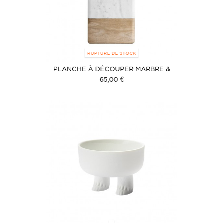
RUPTURE DE STOCK
PLANCHE À DÉCOUPER MARBRE &
BOIS
65,00 €