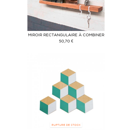
MIROIR RECTANGULAIRE À COMBINER
GRIS
50,70 €
RUPTURE DE STOCK