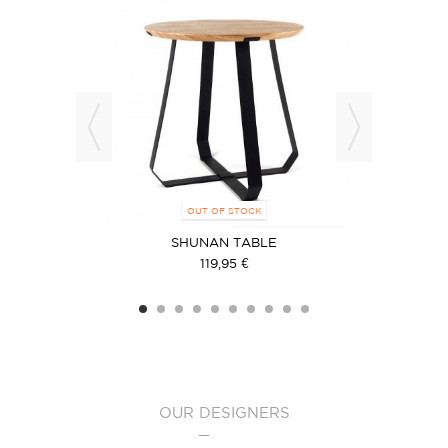
OUT OF STOCK
ELLOW
SHUNAN TABLE
119,95 €
OUR DESIGNERS