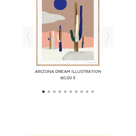
LACK
ARIZONA DREAM ILLUSTRATION
AR
60,00 €