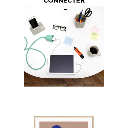
CONNECTER