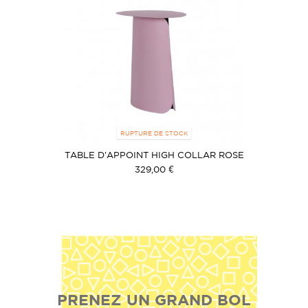
RUPTURE DE STOCK
TABLE D'APPOINT HIGH COLLAR ROSE
329,00 €
PRENEZ UN GRAND BOL