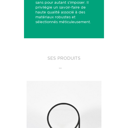
sans pour autant s’imposer. Il
privilégie un savoir-faire de
haute qualité associé à des
matériaux robustes et
sélectionnés méticuleusement.
SES PRODUITS