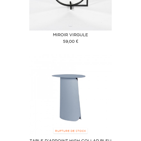
MIROIR VIRGULE
59,00 €
RUPTURE DE STOCK
TABLE D'APPOINT HIGH COLLAR BLEU