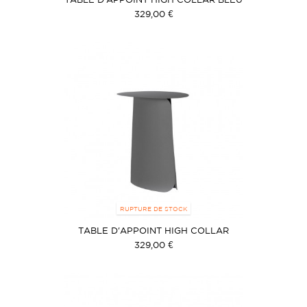
329,00 €
RUPTURE DE STOCK
TABLE D'APPOINT HIGH COLLAR
GRISE
329,00 €