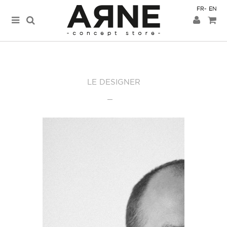
FR
EN
LE DESIGNER