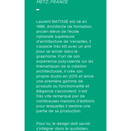
METZ, FRANCE
Laurent BATISSE est né en
1986. Architecte de formation,
ancien élève de l’école
nationale supérieure
d’architecture de Versailles, il
s’associe très tôt avec un ami
pour se lancer dans le
graphisme. Fort de son
expérience polyvalente sur les
thématiques de la création
architecturale, il crée son
propre studio en 2015 et lance
une première gamme de
produits ou fonctionnalité et
élégance s’accordent. Il est
très vite remarqué par de
nombreuses maisons d’éditions
pour lesquelles il destine une
partie de sa production.
Pour lui, le design doit savoir
s’intégrer dans le quotidien,