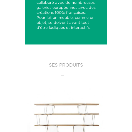
collaboré avec de nombreuses
galeries européennes avec des
créations 100% françaises.
Pour lui, un meuble, comme un
objet, se doivent avant tout
d’être ludiques et interactifs.
SES PRODUITS