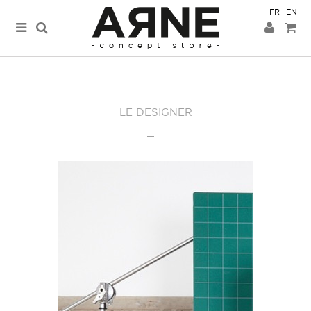
FR
EN
LE DESIGNER