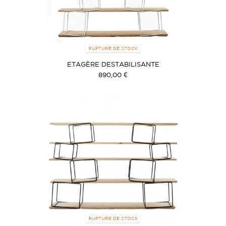
RUPTURE DE STOCK
ETAGÈRE DESTABILISANTE
890,00 €
RUPTURE DE STOCK