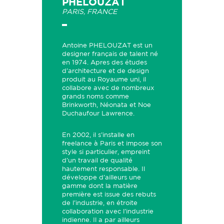
PHELOUZAT
PARIS, FRANCE
Antoine PHELOUZAT est un
designer français de talent né
en 1974. Apres des études
d’architecture et de design
produit au Royaume uni, il
collabore avec de nombreux
grands noms comme
Brinkworth, Néonata et Noe
Duchaufour Lawrence.
En 2002, il s’installe en
freelance à Paris et impose son
style si particulier, empreint
d’un travail de qualité
hautement responsable. Il
développe d’ailleurs une
gamme dont la matière
première est issue des rebuts
de l’industrie, en étroite
collaboration avec l’industrie
indienne. Il a par ailleurs