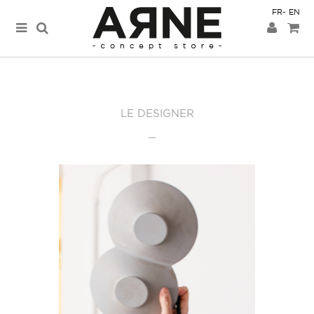
FR
EN
LE DESIGNER