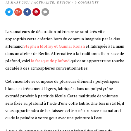
12 MARS 2021
/
ACTUALITÉ
,
DESIGN
/
0 COMMENTS
Les amateurs de décoration intérieure se sont très vite
appropriés cette création hors du commun imaginée par le duo
allemand
Stephen Molloy et Gunnar Ronsh
et fabriquée à la main
dans un atelier de Berlin. Alternative à la traditionnelle rosace de
plafond, voici
la fresque de plafond
qui vient apporter une touche
décalée à des atmosphères conventionnelles.
Cet ensemble se compose de plusieurs éléments polyédriques
blancs extrêmement légers, fabriqués dans un polystyrène
extrudé produit à partir de fécule. Cette multitude de volumes
sera fixée au plafond à l’aide d’une colle faible. Une fois installé, il
vous appartiendra de les laisser cette « néo-rosace » au naturel
ou de la peindre à votre gout avec une peinture à l’eau.
A vous de jouer pour donner à votre plafond des allures de