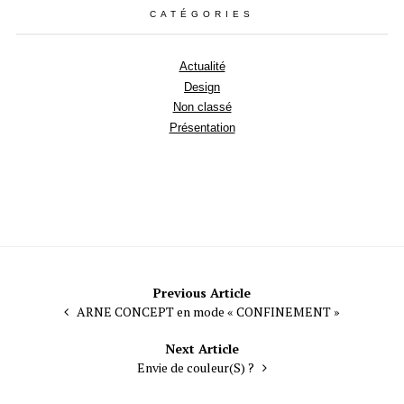
CATÉGORIES
Actualité
Design
Non classé
Présentation
Navigation
Previous Article
ARNE CONCEPT en mode « CONFINEMENT »
de
l’article
Next Article
Envie de couleur(S) ?