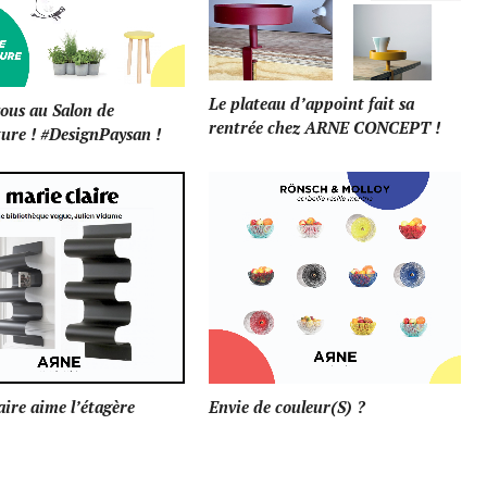
Le plateau d’appoint fait sa
ous au Salon de
rentrée chez ARNE CONCEPT !
ture ! #DesignPaysan !
ire aime l’étagère
Envie de couleur(S) ?