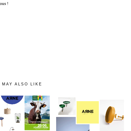
ous !
 MAY ALSO LIKE