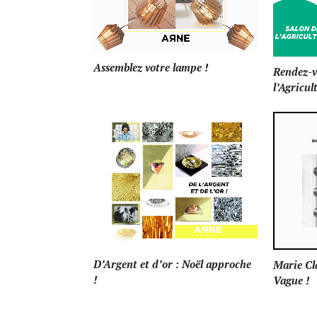
Assemblez votre lampe !
Rendez-v
l’Agricul
D’Argent et d’or : Noël approche
Marie Cla
!
Vague !