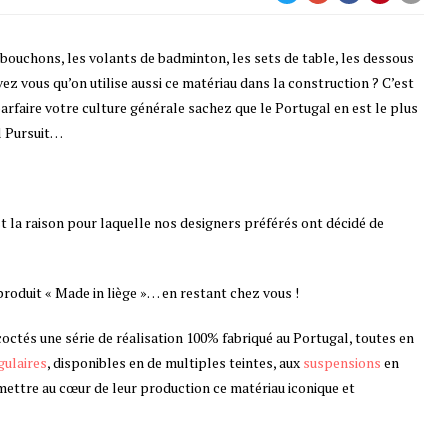
 bouchons, les volants de badminton, les sets de table, les dessous
ez vous qu’on utilise aussi ce matériau dans la construction ? C’est
arfaire votre culture générale sachez que le Portugal en est le plus
l Pursuit…
est la raison pour laquelle nos designers préférés ont décidé de
roduit « Made in liège »… en restant chez vous !
s une série de réalisation 100% fabriqué au Portugal, toutes en
gulaires
, disponibles en de multiples teintes, aux
suspensions
en
 mettre au cœur de leur production ce matériau iconique et