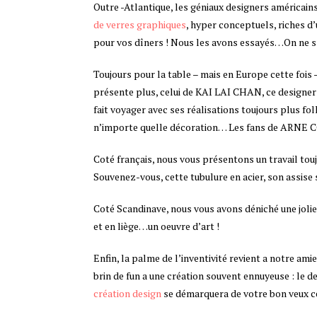
Outre -Atlantique, les géniaux designers américa
de verres graphiques
, hyper conceptuels, riches d
pour vos dîners ! Nous les avons essayés…On ne s
Toujours pour la table – mais en Europe cette fois 
présente plus, celui de KAI LAI CHAN, ce designer 
fait voyager avec ses réalisations toujours plus fol
n’importe quelle décoration… Les fans de ARNE 
Coté français, nous vous présentons un travail tou
Souvenez-vous, cette tubulure en acier, son assise si
Coté Scandinave, nous vous avons déniché une jolie
et en liège…un oeuvre d’art !
Enfin, la palme de l’inventivité revient a notre ami
brin de fun a une création souvent ennuyeuse : le 
création design
se démarquera de votre bon veux 