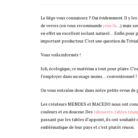
Le liège vous connaissez ? Oui évidemment. Il y les
de verres (on vous recommande
ceux là
…) mais sav
en effet un excellent isolant naturel… Enfin pour p
important producteur. C’est une question du Trivia
Vous voila informés !
Joli, écologique, ce matériau a tout pour plaire. C’
l’employer dans un usage moins… conventionnel !
On vous entraîne donc dans notre petite revue de p
Les créateurs MENDES et MACEDO nous ont concocté
couleurs et en douceur. Des
tabourets-tables trian
passant par les tables d’appoint, ils ont souhaité
emblématique de leur pays et c’est plutôt réussi.