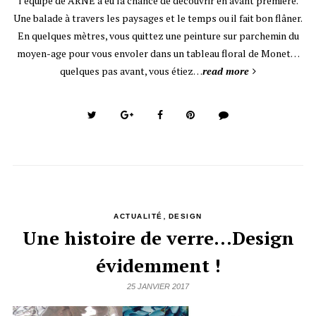
l’équipe de ARNE a eu la chance de découvrir en avant première.
Une balade à travers les paysages et le temps ou il fait bon flâner.
En quelques mètres, vous quittez une peinture sur parchemin du
moyen-age pour vous envoler dans un tableau floral de Monet…
quelques pas avant, vous étiez…
read more
,
ACTUALITÉ
DESIGN
Une histoire de verre…Design
évidemment !
25 JANVIER 2017