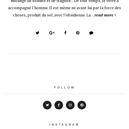
mélange de solidité et de fragilité... De tout temps, le verre a
accompagné l'homme. Il est même né avant lui par la force des
choses, produit du sol, avec l’obsidienne. La…
read more
FOLLOW
INSTAGRAM